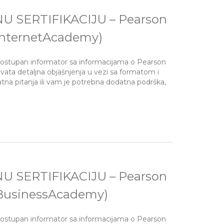
SERTIFIKACIJU – Pearson
 (InternetAcademy)
dostupan informator sa informacijama o Pearson
hvata detaljna objašnjenja u vezi sa formatom i
tna pitanja ili vam je potrebna dodatna podrška,
SERTIFIKACIJU – Pearson
 (BusinessAcademy)
dostupan informator sa informacijama o Pearson