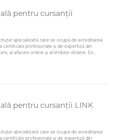
ală pentru cursanții
tituție specializată care se ocupă de acreditarea
a certificării profesionale și de expertiză din
al afacerii online și al limbilor străine. Ex...
nală pentru cursanții LINK
tituție specializată care se ocupă de acreditarea
a certificării profesionale și de expertiză din