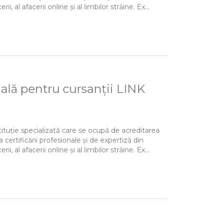
al afacerii online și al limbilor străine. Ex...
nală pentru cursanții LINK
tituție specializată care se ocupă de acreditarea
a certificării profesionale și de expertiză din
al afacerii online și al limbilor străine. Ex...