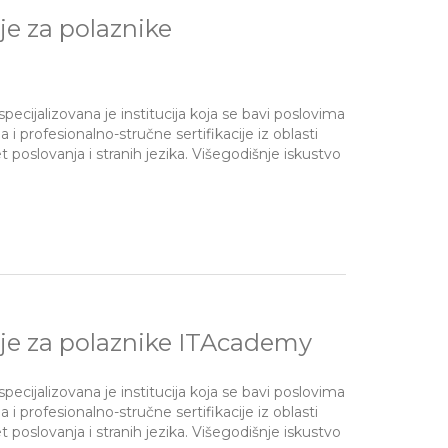
e za polaznike
pecijalizovana je institucija koja se bavi poslovima
profesionalno-stručne sertifikacije iz oblasti
 poslovanja i stranih jezika. Višegodišnje iskustvo
je za polaznike ITAcademy
pecijalizovana je institucija koja se bavi poslovima
profesionalno-stručne sertifikacije iz oblasti
 poslovanja i stranih jezika. Višegodišnje iskustvo