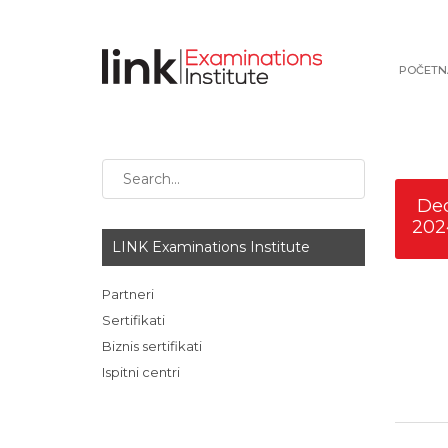
POČETN
De
202
LINK Examinations Institute
Partneri
Sertifikati
Biznis sertifikati
Ispitni centri