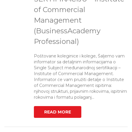
of Commercial
Management
(BusinessAcademy
Professional)
Poštovane koleginice i kolege, Šaljemo vam
informator sa detaljnim informacijama o
Single Subject međunarodnoj sertifikaciji –
Institute of Commercial Management.
Informator će vam pružiti detalje o Institute
of Commercial Management ispitima:
njihovoj strukturi, prijavnim rokovima, ispitnim
rokovima i formatu polaganj...
READ MORE