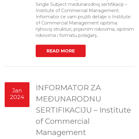
Single Subject međunarodnoj sertifikaciji –
Institute of Commercial Management.
Informator će vam pružiti detalje o Institute
of Commercial Management ispitima:
njihovoj strukturi, prijavnim rokovima, ispitnim
rokovima i formatu polaganj...
READ MORE
INFORMATOR ZA
Jan
2024
MEĐUNARODNU
SERTIFIKACIJU – Institute
of Commercial
Management