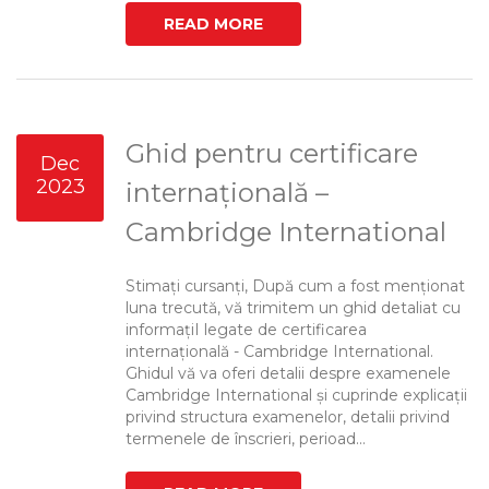
READ MORE
Ghid pentru certificare
Dec
2023
internațională –
Cambridge International
Stimați cursanți, După cum a fost menționat
luna trecută, vă trimitem un ghid detaliat cu
informațiI legate de certificarea
internațională - Cambridge International.
Ghidul vă va oferi detalii despre examenele
Cambridge International și cuprinde explicații
privind structura examenelor, detalii privind
termenele de înscrieri, perioad...