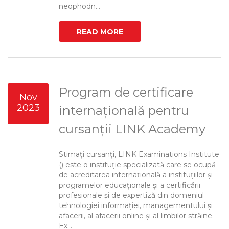
neophodn...
READ MORE
Program de certificare
Nov
2023
internațională pentru
cursanții LINK Academy
Stimați cursanți, LINK Examinations Institute
() este o instituție specializată care se ocupă
de acreditarea internațională a instituțiilor și
programelor educaționale și a certificării
profesionale și de expertiză din domeniul
tehnologiei informației, managementului și
afacerii, al afacerii online și al limbilor străine.
Ex...