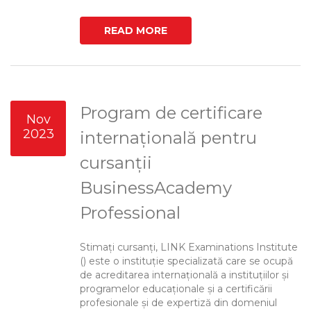
READ MORE
Program de certificare
Nov
2023
internațională pentru
cursanții
BusinessAcademy
Professional
Stimați cursanți, LINK Examinations Institute
() este o instituție specializată care se ocupă
de acreditarea internațională a instituțiilor și
programelor educaționale și a certificării
profesionale și de expertiză din domeniul