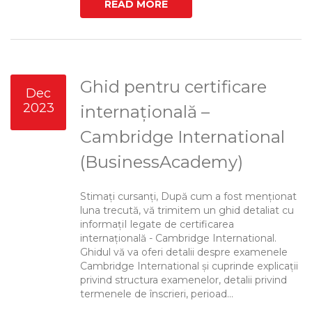
READ MORE
Ghid pentru certificare
Dec
2023
internațională –
Cambridge International
(BusinessAcademy)
Stimați cursanți, După cum a fost menționat
luna trecută, vă trimitem un ghid detaliat cu
informațiI legate de certificarea
internațională - Cambridge International.
Ghidul vă va oferi detalii despre examenele
Cambridge International și cuprinde explicații
privind structura examenelor, detalii privind
termenele de înscrieri, perioad...