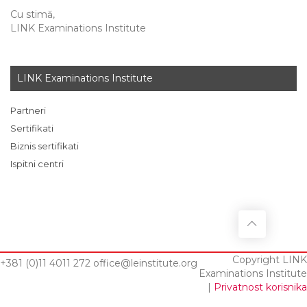
Cu stimă,
LINK Examinations Institute
LINK Examinations Institute
Partneri
Sertifikati
Biznis sertifikati
Ispitni centri
Copyright LINK
+381 (0)11 4011 272
office@leinstitute.org
Examinations Institute
|
Privatnost korisnika