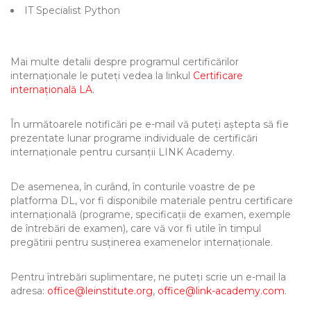
IT Specialist Python
Mai multe detalii despre programul certificărilor
internaționale le puteți vedea la linkul
Certificare
internațională LA
.
În următoarele notificări pe e-mail vă puteți aștepta să fie
prezentate lunar programe individuale de certificări
internaționale pentru cursanții LINK Academy.
De asemenea, în curând, în conturile voastre de pe
platforma DL, vor fi disponibile materiale pentru certificare
internațională (programe, specificații de examen, exemple
de întrebări de examen), care vă vor fi utile în timpul
pregătirii pentru susținerea examenelor internaționale.
Pentru întrebări suplimentare, ne puteți scrie un e-mail la
adresa:
office@leinstitute.org
,
office@link-academy.com
.