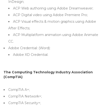
InDesign;
ACP Web authoring using Adobe Dreamweaver;
ACP Digital video using Adobe Premiere Pro;
ACP Visual effects & motion graphics using Adobe
After Effects;
ACP Multiplatform animation using Adobe Animate
CC.
Adobe Credential: (Word):
Adobe XD Credential.
The Computing Technology Industry Association
(CompTIA)
CompTIA A+;
CompTIA Network+;
CompTIA Security+;