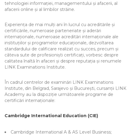
tehnologiei informației, managementului și afacerii, al
afacerii online și al limbilor străine.
Experiența de mai mulți ani în lucrul cu acreditările și
certificările, numeroase parteneriate și aderări
internaționale, numeroase acreditări internaționale ale
instituțiilor și programelor educaționale, dezvoltarea
standardului de calificare realizat cu succes, precum și
câteva sute de profesioniști certificați, vorbesc despre
calitatea înaltă în afaceri și despre reputația și renumele
LINK Examinations Institute.
În cadrul centrelor de examinări LINK Examinations
Institute, din Belgrad, Sarajevo și București, cursanții LINK
Academy au la dispoziție următoarele programe de
certificări internaționale:
Cambridge International Education (CIE)
Cambridge International A & AS Level Business;