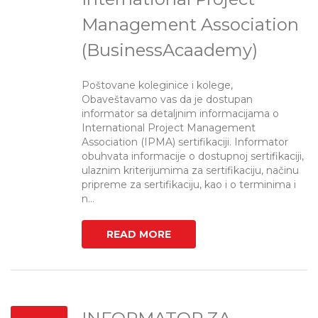
Management Association
(BusinessAcaademy)
Poštovane koleginice i kolege,
Obaveštavamo vas da je dostupan
informator sa detaljnim informacijama o
International Project Management
Association (IPMA) sertifikaciji. Informator
obuhvata informacije o dostupnoj sertifikaciji,
ulaznim kriterijumima za sertifikaciju, načinu
pripreme za sertifikaciju, kao i o terminima i
n...
READ MORE