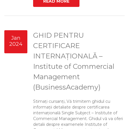
READ MORE
GHID PENTRU
Jan
2024
CERTIFICARE
INTERNAȚIONALĂ –
Institute of Commercial
Management
(BusinessAcademy)
Stimați cursanți, Vă trimitem ghidul cu
informații detaliate despre certificarea
internațională Single Subject – Institute of
Commercial Management. Ghidul vă va oferi
detalii despre examenele Institute of