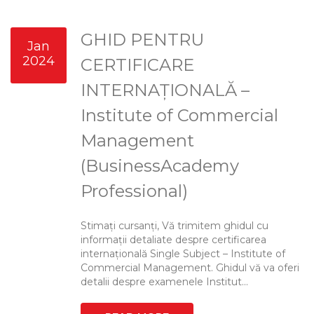
GHID PENTRU
Jan
2024
CERTIFICARE
INTERNAȚIONALĂ –
Institute of Commercial
Management
(BusinessAcademy
Professional)
Stimați cursanți, Vă trimitem ghidul cu
informații detaliate despre certificarea
internațională Single Subject – Institute of
Commercial Management. Ghidul vă va oferi
detalii despre examenele Institut...