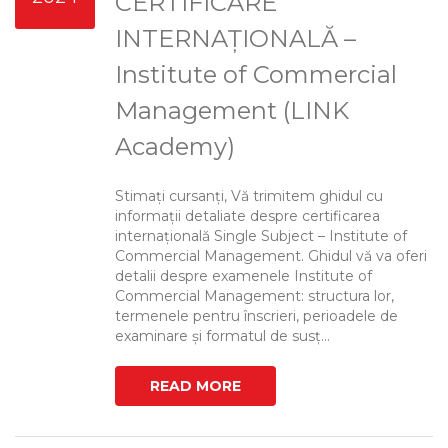
CERTIFICARE
INTERNAȚIONALĂ –
Institute of Commercial
Management (LINK
Academy)
Stimați cursanți, Vă trimitem ghidul cu
informații detaliate despre certificarea
internațională Single Subject – Institute of
Commercial Management. Ghidul vă va oferi
detalii despre examenele Institute of
Commercial Management: structura lor,
termenele pentru înscrieri, perioadele de
examinare și formatul de susț...
READ MORE