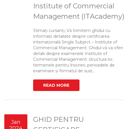
Institute of Commercial
Management (ITAcademy)
Stimați cursanți, Vă trimitem ghidul cu
informații detaliate despre certificarea
internațională Single Subject – Institute of
Commercial Management. Ghidul vă va oferi
detalii despre examenele Institute of
Commercial Management: structura lor,
termenele pentru înscrieri, perioadele de
examinare și formatul de susț...
READ MORE
GHID PENTRU
Jan
2024