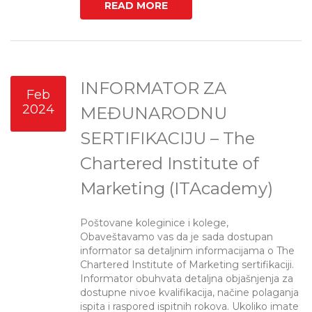
READ MORE
INFORMATOR ZA
Feb
2024
MEĐUNARODNU
SERTIFIKACIJU – The
Chartered Institute of
Marketing (ITAcademy)
Poštovane koleginice i kolege,
Obaveštavamo vas da je sada dostupan
informator sa detaljnim informacijama o The
Chartered Institute of Marketing sertifikaciji.
Informator obuhvata detaljna objašnjenja za
dostupne nivoe kvalifikacija, načine polaganja
ispita i raspored ispitnih rokova. Ukoliko imate