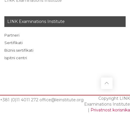
LINK Examinations Institute
LINK Examinations Institute
Partneri
Sertifikati
Biznis sertifikati
Ispitni centri
Copyright LINK
+381 (0)11 4011 272
office@leinstitute.org
Examinations Institute
|
Privatnost korisnika