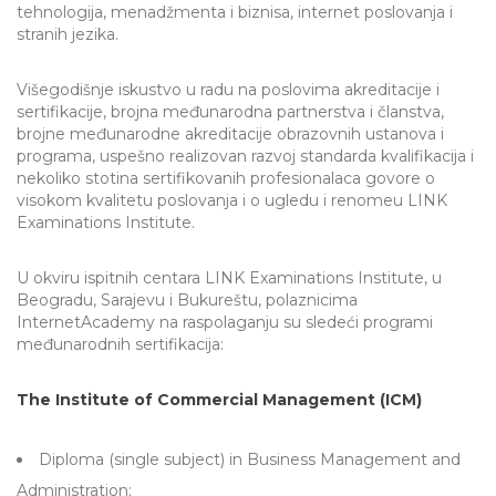
tehnologija, menadžmenta i biznisa, internet poslovanja i
stranih jezika.
Višegodišnje iskustvo u radu na poslovima akreditacije i
sertifikacije, brojna međunarodna partnerstva i članstva,
brojne međunarodne akreditacije obrazovnih ustanova i
programa, uspešno realizovan razvoj standarda kvalifikacija i
nekoliko stotina sertifikovanih profesionalaca govore o
visokom kvalitetu poslovanja i o ugledu i renomeu LINK
Examinations Institute.
U okviru ispitnih centara LINK Examinations Institute, u
Beogradu, Sarajevu i Bukureštu, polaznicima
InternetAcademy na raspolaganju su sledeći programi
međunarodnih sertifikacija:
The Institute of Commercial Management (ICM)
Diploma (single subject) in Business Management and
Administration;