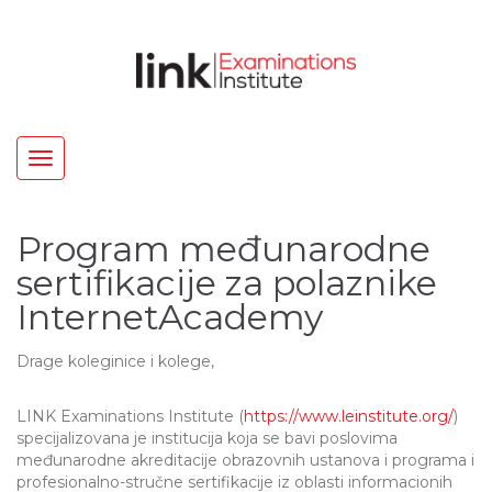
Toggle
navigation
Program međunarodne
sertifikacije za polaznike
InternetAcademy
Drage koleginice i kolege,
LINK Examinations Institute (
https://www.leinstitute.org/
)
specijalizovana je institucija koja se bavi poslovima
međunarodne akreditacije obrazovnih ustanova i programa i
profesionalno-stručne sertifikacije iz oblasti informacionih