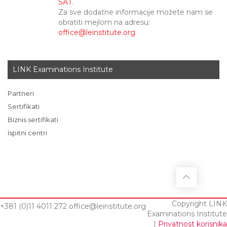
SAT
.
Za sve dodatne informacije možete nam se
obratiti mejlom na adresu:
office@leinstitute.org
.
LINK Examinations Institute
Partneri
Sertifikati
Biznis sertifikati
Ispitni centri
Copyright LINK
+381 (0)11 4011 272
office@leinstitute.org
Examinations Institute
|
Privatnost korisnika