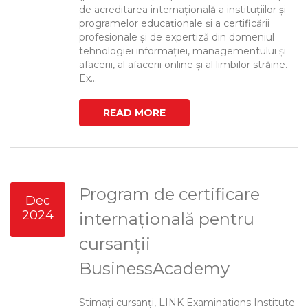
de acreditarea internațională a instituțiilor și
programelor educaționale și a certificării
profesionale și de expertiză din domeniul
tehnologiei informației, managementului și
afacerii, al afacerii online și al limbilor străine.
Ex...
READ MORE
Program de certificare
Dec
2024
internațională pentru
cursanții
BusinessAcademy
Stimați cursanți, LINK Examinations Institute