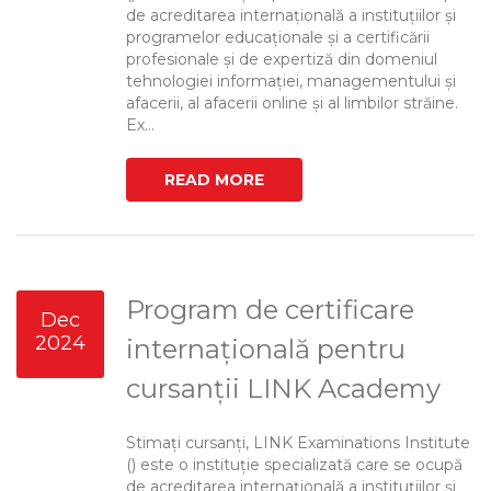
de acreditarea internațională a instituțiilor și
programelor educaționale și a certificării
profesionale și de expertiză din domeniul
tehnologiei informației, managementului și
afacerii, al afacerii online și al limbilor străine.
Ex...
READ MORE
Program de certificare
Dec
2024
internațională pentru
cursanții LINK Academy
Stimați cursanți, LINK Examinations Institute
() este o instituție specializată care se ocupă
de acreditarea internațională a instituțiilor și