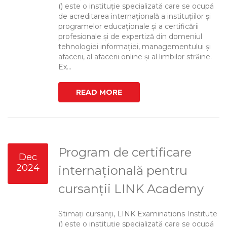
() este o instituție specializată care se ocupă
de acreditarea internațională a instituțiilor și
programelor educaționale și a certificării
profesionale și de expertiză din domeniul
tehnologiei informației, managementului și
afacerii, al afacerii online și al limbilor străine.
Ex...
READ MORE
Program de certificare
Dec
2024
internațională pentru
cursanții LINK Academy
Stimați cursanți, LINK Examinations Institute
() este o instituție specializată care se ocupă