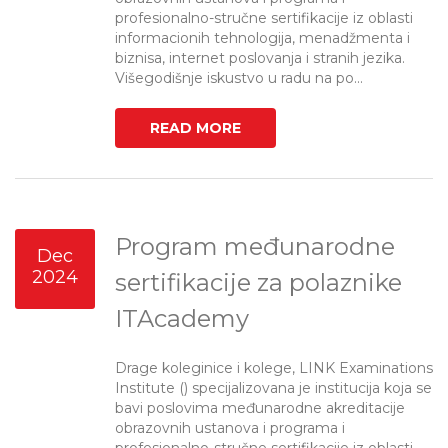
profesionalno-stručne sertifikacije iz oblasti
informacionih tehnologija, menadžmenta i
biznisa, internet poslovanja i stranih jezika.
Višegodišnje iskustvo u radu na po...
READ MORE
Program međunarodne
Dec
2024
sertifikacije za polaznike
ITAcademy
Drage koleginice i kolege, LINK Examinations
Institute () specijalizovana je institucija koja se
bavi poslovima međunarodne akreditacije
obrazovnih ustanova i programa i