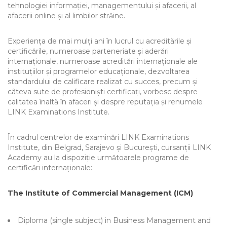
tehnologiei informației, managementului și afacerii, al
afacerii online și al limbilor străine.
Experiența de mai mulți ani în lucrul cu acreditările și
certificările, numeroase parteneriate și aderări
internaționale, numeroase acreditări internaționale ale
instituțiilor și programelor educaționale, dezvoltarea
standardului de calificare realizat cu succes, precum și
câteva sute de profesioniști certificați, vorbesc despre
calitatea înaltă în afaceri și despre reputația și renumele
LINK Examinations Institute.
În cadrul centrelor de examinări LINK Examinations
Institute, din Belgrad, Sarajevo și București, cursanții LINK
Academy au la dispoziție următoarele programe de
certificări internaționale:
The Institute of Commercial Management (ICM)
Diploma (single subject) in Business Management and