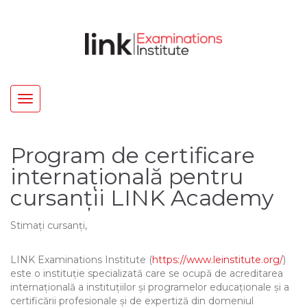
Toggle
navigation
Program de certificare
internațională pentru
cursanții LINK Academy
Stimați cursanți,
LINK Examinations Institute (
https://www.leinstitute.org/
)
este o instituție specializată care se ocupă de acreditarea
internațională a instituțiilor și programelor educaționale și a
certificării profesionale și de expertiză din domeniul