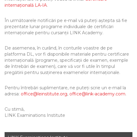
internațională LA-IA
.
În următoarele notificări pe e-mail vă puteți aștepta să fie
prezentate lunar programe individuale de certificări
internaționale pentru cursanții LINK Academy.
De asemenea, în curând, în conturile voastre de pe
platforma DL, vor fi disponibile materiale pentru certificare
internațională (programe, specificații de examen, exemple
de întrebări de examen), care vă vor fi utile în timpul
pregătirii pentru susținerea examenelor internaționale.
Pentru întrebări suplimentare, ne puteți scrie un e-mail la
adresa:
office@leinstitute.org
,
office@link-academy.com
.
Cu stimă,
LINK Examinations Institute