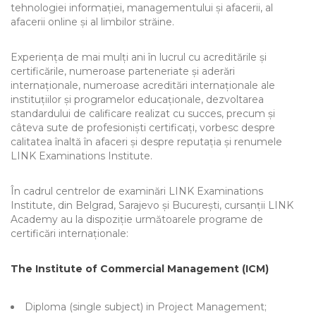
tehnologiei informației, managementului și afacerii, al
afacerii online și al limbilor străine.
Experiența de mai mulți ani în lucrul cu acreditările și
certificările, numeroase parteneriate și aderări
internaționale, numeroase acreditări internaționale ale
instituțiilor și programelor educaționale, dezvoltarea
standardului de calificare realizat cu succes, precum și
câteva sute de profesioniști certificați, vorbesc despre
calitatea înaltă în afaceri și despre reputația și renumele
LINK Examinations Institute.
În cadrul centrelor de examinări LINK Examinations
Institute, din Belgrad, Sarajevo și București, cursanții LINK
Academy au la dispoziție următoarele programe de
certificări internaționale:
The Institute of Commercial Management (ICM)
Diploma (single subject) in Project Management;