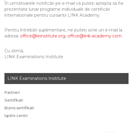
În următoarele notificări pe e-mail vă puteți aștepta să fie
prezentate lunar programe individuale de certificări
internaționale pentru cursanții LINK Academy.
Pentru întrebări suplimentare, ne puteți scrie un e-mail la
adresa:
office@leinstitute.org
,
office@link-academy.com
.
Cu stimă,
LINK Examinations Institute
LINK Examinations Institute
Partneri
Sertifikati
Biznis sertifikati
Ispitni centri