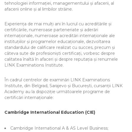
tehnologiei informației, managementului și afacerii, al
afacerii online și al limbilor străine.
Experiența de mai mulți ani în lucrul cu acreditările și
certificările, numeroase parteneriate și aderări
internaționale, numeroase acreditări internaționale ale
instituțiilor și programelor educaționale, dezvoltarea
standardului de calificare realizat cu succes, precum și
câteva sute de profesioniști certificați, vorbesc despre
calitatea înaltă în afaceri și despre reputația și renumele
LINK Examinations Institute.
În cadrul centrelor de examinări LINK Examinations
Institute, din Belgrad, Sarajevo și București, cursanții LINK
Academy au la dispoziție următoarele programe de
certificări internaționale:
Cambridge International Education (CIE)
Cambridge International A & AS Level Business;