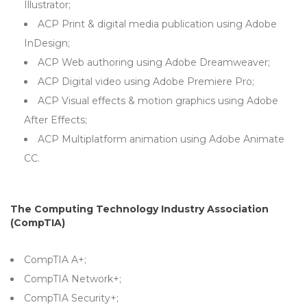
Illustrator;
ACP Print & digital media publication using Adobe
InDesign;
ACP Web authoring using Adobe Dreamweaver;
ACP Digital video using Adobe Premiere Pro;
ACP Visual effects & motion graphics using Adobe
After Effects;
ACP Multiplatform animation using Adobe Animate
CC.
The Computing Technology Industry Association
(CompTIA)
CompTIA A+;
CompTIA Network+;
CompTIA Security+;