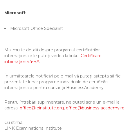
Microsoft
Microsoft Office Specialist
Mai multe detalii despre programul certificărilor
internaționale le puteți vedea la linkul
Certificare
internațională-BA
.
În următoarele notificări pe e-mail vă puteți aștepta să fie
prezentate lunar programe individuale de certificări
internaționale pentru cursanții BusinessAcademy.
Pentru întrebări suplimentare, ne puteți scrie un e-mail la
adresa:
office@leinstitute.org
,
office@business-academy.ro
.
Cu stimă,
LINK Examinations Institute