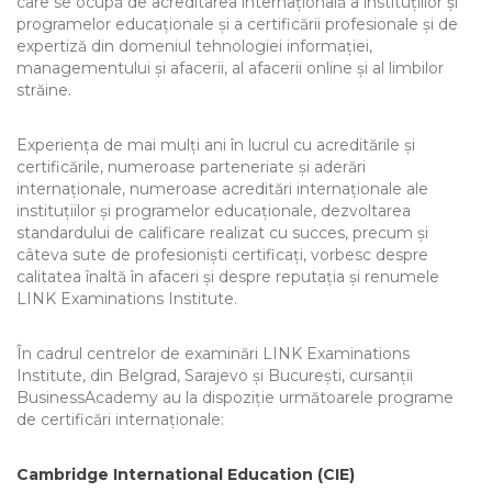
care se ocupă de acreditarea internațională a instituțiilor și
programelor educaționale și a certificării profesionale și de
expertiză din domeniul tehnologiei informației,
managementului și afacerii, al afacerii online și al limbilor
străine.
Experiența de mai mulți ani în lucrul cu acreditările și
certificările, numeroase parteneriate și aderări
internaționale, numeroase acreditări internaționale ale
instituțiilor și programelor educaționale, dezvoltarea
standardului de calificare realizat cu succes, precum și
câteva sute de profesioniști certificați, vorbesc despre
calitatea înaltă în afaceri și despre reputația și renumele
LINK Examinations Institute.
În cadrul centrelor de examinări LINK Examinations
Institute, din Belgrad, Sarajevo și București, cursanții
BusinessAcademy au la dispoziție următoarele programe
de certificări internaționale:
Cambridge International Education (CIE)