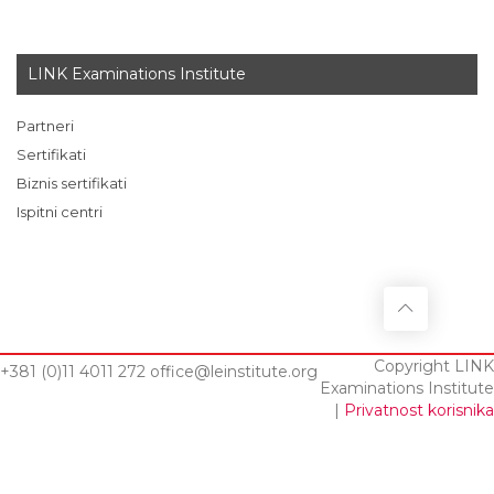
LINK Examinations Institute
Partneri
Sertifikati
Biznis sertifikati
Ispitni centri
Copyright LINK
+381 (0)11 4011 272
office@leinstitute.org
Examinations Institute
|
Privatnost korisnika