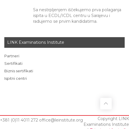
Sa nestrpljenjem iščekujemo prva polaganja
ispita u ECDL/ICDL centru u Sarajevu i
radujemo se prvim kandidatima.
LINK Examinations Institute
Partneri
Sertifikati
Biznis sertifikati
Ispitni centri
Copyright LINK
+381 (0)11 4011 272
office@leinstitute.org
Examinations Institute