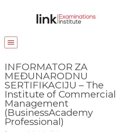
Toggle
navigation
INFORMATOR ZA
MEĐUNARODNU
SERTIFIKACIJU – The
Institute of Commercial
Management
(BusinessAcademy
Professional)