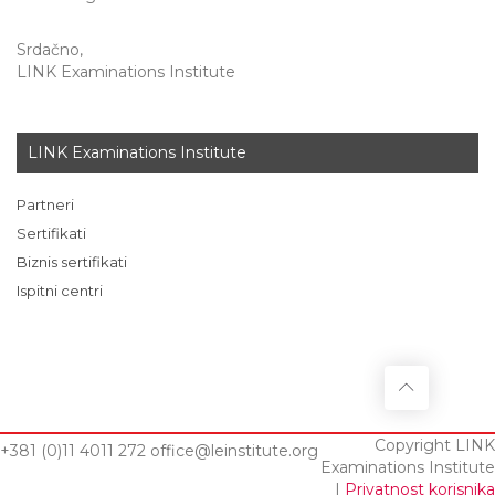
Srdačno,
LINK Examinations Institute
LINK Examinations Institute
Partneri
Sertifikati
Biznis sertifikati
Ispitni centri
Copyright LINK
+381 (0)11 4011 272
office@leinstitute.org
Examinations Institute
|
Privatnost korisnika