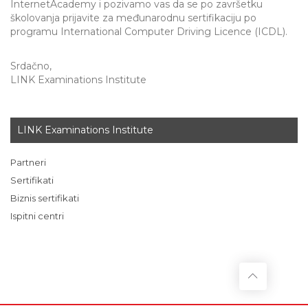
InternetAcademy i pozivamo vas da se po završetku
školovanja prijavite za međunarodnu sertifikaciju po
programu International Computer Driving Licence (ICDL).
Srdačno,
LINK Examinations Institute
LINK Examinations Institute
Partneri
Sertifikati
Biznis sertifikati
Ispitni centri