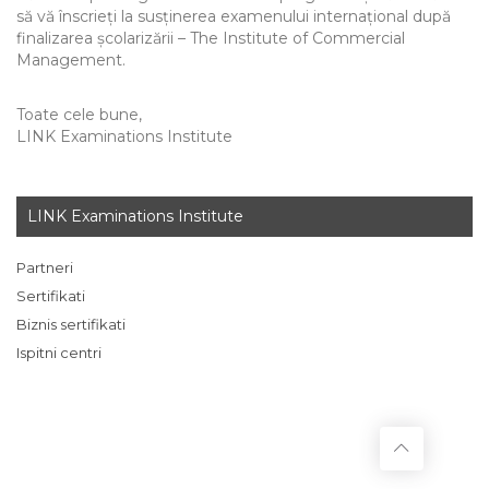
să vă înscrieți la susținerea examenului internațional după
finalizarea școlarizării – The Institute of Commercial
Management.
Toate cele bune,
LINK Examinations Institute
LINK Examinations Institute
Partneri
Sertifikati
Biznis sertifikati
Ispitni centri