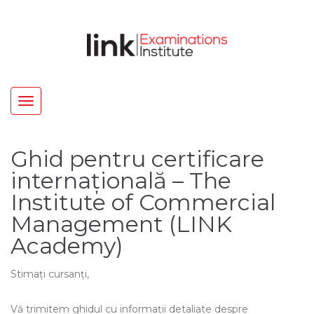
Toggle
navigation
Ghid pentru certificare
internațională – The
Institute of Commercial
Management (LINK
Academy)
Stimați cursanți,
Vă trimitem ghidul cu informații detaliate despre