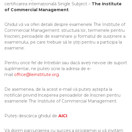
certificarea internațională Single Subject –
The Institute
of Commercial Management
.
Ghidul vă va oferi detalii despre examenele The Institute of
Commercial Management: structura lor, termenele pentru
înscrieri, perioadele de examinare și formatul de susținere a
examenului, pe care trebuie să le știți pentru a participa la
examene.
Pentru orice fel de întrebări sau dacă aveți nevoie de suport
suplimentar, ne puteți scrie la adresa de e-
mail
office@leinstitute.org
.
De asemenea, de la acest e-mail vă puteți aștepta la
notificări privind începerea perioadelor de înscrieri pentru
examenele The Institute of Commercial Management.
Puteți descărca ghidul de
AICI
.
Vă dorim parcurgerea cu succes a programei și vă invităm