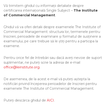
Vă trimitem ghidul cu informații detaliate despre
certificarea internațională Single Subject –
The Institute
of Commercial Management
.
Ghidul vă va oferi detalii despre examenele The Institute of
Commercial Management: structura lor, termenele pentru
înscrieri, perioadele de examinare și formatul de susținere a
examenului, pe care trebuie să le știți pentru a participa la
examene.
Pentru orice fel de întrebări sau dacă aveți nevoie de suport
suplimentar, ne puteți scrie la adresa de e-mail
office@leinstitute.org
.
De asemenea, de la acest e-mail vă puteți aștepta la
notificări privind începerea perioadelor de înscrieri pentru
examenele The Institute of Commercial Management.
Puteți descărca ghidul de
AICI
.