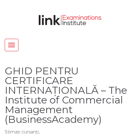
Toggle
navigation
GHID PENTRU
CERTIFICARE
INTERNAȚIONALĂ – The
Institute of Commercial
Management
(BusinessAcademy)
Stimați cursanți,