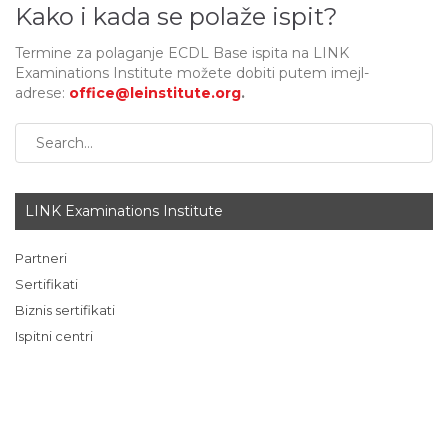
Kako i kada se polaže ispit?
Termine za polaganje ECDL Base ispita na LINK
Examinations Institute možete dobiti putem imejl-
adrese:
office@leinstitute.org
.
LINK Examinations Institute
Partneri
Sertifikati
Biznis sertifikati
Ispitni centri