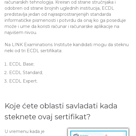
računarskih tehnologija. Kreiran od strane stručnjaka i
odobren od strane brojnih uglednih institucija, ECDL
predstavlja jedan od najrasprostranjenijih standarda
informatičke pismenosti i potvrdu da onaj ko ga poseduje
može i ume da koristi računar i računarske aplikacije na
najvišem nivou.
Na LINK Examinations Institute kandidati mogu da steknu
neki od tri ECDL sertifikata:
ECDL Base;
ECDL Standard;
ECDL Expert.
Koje ćete oblasti savladati kada
steknete ovaj sertifikat?
U vremenu kada je