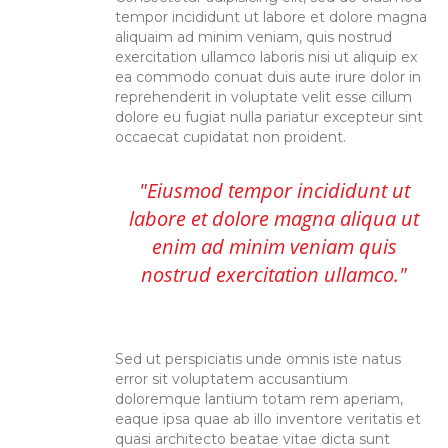
tempor incididunt ut labore et dolore magna
aliquaim ad minim veniam, quis nostrud
exercitation ullamco laboris nisi ut aliquip ex
ea commodo conuat duis aute irure dolor in
reprehenderit in voluptate velit esse cillum
dolore eu fugiat nulla pariatur excepteur sint
occaecat cupidatat non proident.
Eiusmod tempor incididunt ut
labore et dolore magna aliqua ut
enim ad minim veniam quis
nostrud exercitation ullamco.
Sed ut perspiciatis unde omnis iste natus
error sit voluptatem accusantium
doloremque lantium totam rem aperiam,
eaque ipsa quae ab illo inventore veritatis et
quasi architecto beatae vitae dicta sunt