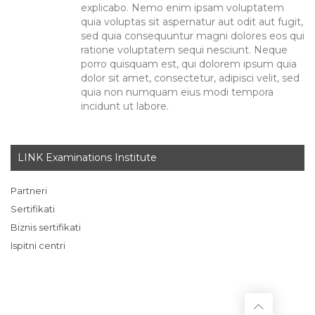
explicabo. Nemo enim ipsam voluptatem
quia voluptas sit aspernatur aut odit aut fugit,
sed quia consequuntur magni dolores eos qui
ratione voluptatem sequi nesciunt. Neque
porro quisquam est, qui dolorem ipsum quia
dolor sit amet, consectetur, adipisci velit, sed
quia non numquam eius modi tempora
incidunt ut labore.
LINK Examinations Institute
Partneri
Sertifikati
Biznis sertifikati
Ispitni centri