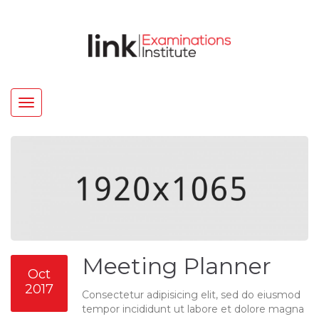
Toggle
navigation
Meeting Planner
Oct
2017
Consectetur adipisicing elit, sed do eiusmod
tempor incididunt ut labore et dolore magna