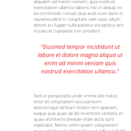
aliquaim ad minim veniam, quis nostrud
exercitation ullamco laboris nisi ut aliquip ex
ea commodo conuat duis aute irure dolor in
reprehenderit in voluptate velit esse cillum
dolore eu fugiat nulla pariatur excepteur sint
occaecat cupidatat non proident.
Eiusmod tempor incididunt ut
labore et dolore magna aliqua ut
enim ad minim veniam quis
nostrud exercitation ullamco.
Sed ut perspiciatis unde omnis iste natus
error sit voluptatem accusantium
doloremque lantium totam rem aperiam,
eaque ipsa quae ab illo inventore veritatis et
quasi architecto beatae vitae dicta sunt
explicabo. Nemo enim ipsam voluptatem
quia voluptas sit aspernatur aut odit aut fugit,