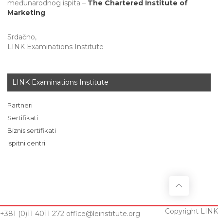
međunarodnog ispita –
The Chartered Institute of
Marketing
.
Srdačno,
LINK Examinations Institute
LINK Examinations Institute
Partneri
Sertifikati
Biznis sertifikati
Ispitni centri
Copyright LINK
+381 (0)11 4011 272
office@leinstitute.org