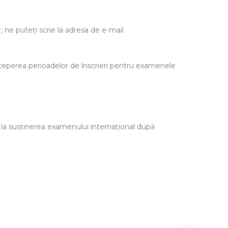
 ne puteți scrie la adresa de e-mail
începerea perioadelor de înscrieri pentru examenele
 la susținerea examenului internațional după