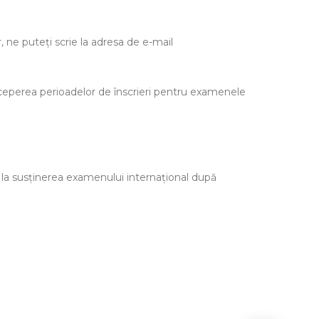
 ne puteți scrie la adresa de e-mail
începerea perioadelor de înscrieri pentru examenele
 la susținerea examenului internațional după