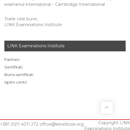
examenul internațional – Cambridge International.
Toate cele bune,
LINK Examinations Institute
LINK Examinations Institute
Partneri
Sertifikati
Biznis sertifikati
Ispitni centri
Copyright LINK
+381 (0)11 4011 272
office@leinstitute.org
Examinations Institute