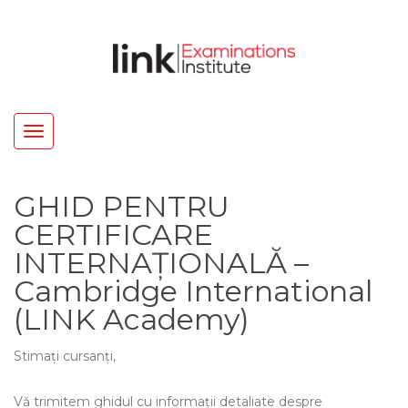
Toggle
navigation
GHID PENTRU
CERTIFICARE
INTERNAȚIONALĂ –
Cambridge International
(LINK Academy)
Stimați cursanți,
Vă trimitem ghidul cu informații detaliate despre