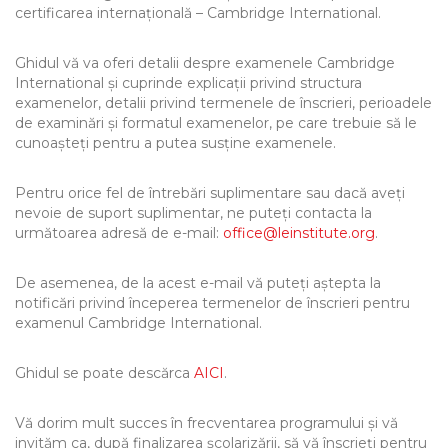
certificarea internațională – Cambridge International.
Ghidul vă va oferi detalii despre examenele Cambridge
International și cuprinde explicații privind structura
examenelor, detalii privind termenele de înscrieri, perioadele
de examinări și formatul examenelor, pe care trebuie să le
cunoașteți pentru a putea susține examenele.
Pentru orice fel de întrebări suplimentare sau dacă aveți
nevoie de suport suplimentar, ne puteți contacta la
următoarea adresă de e-mail:
office@leinstitute.org
.
De asemenea, de la acest e-mail vă puteți aștepta la
notificări privind începerea termenelor de înscrieri pentru
examenul Cambridge International.
Ghidul se poate descărca
AICI
.
Vă dorim mult succes în frecventarea programului și vă
invităm ca, după finalizarea școlarizării, să vă înscrieți pentru