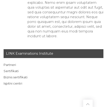
explicabo. Nemo enim ipsam voluptatem
quia voluptas sit aspernatur aut odit aut fugit,
sed quia consequuntur magni dolores eos qui
ratione voluptatem sequi nesciunt. Neque
porro quisquam est, qui dolorem ipsum quia
dolor sit amet, consectetur, adipisci velit, sed
quia non numquam eius modi tempora
incidunt ut labore.
LINK Examinations Institute
Partneri
Sertifikati
Biznis sertifikati
Ispitni centri