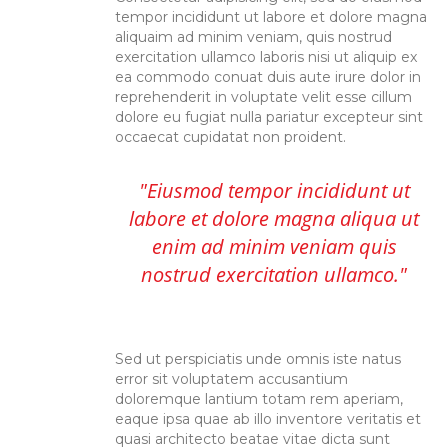
tempor incididunt ut labore et dolore magna
aliquaim ad minim veniam, quis nostrud
exercitation ullamco laboris nisi ut aliquip ex
ea commodo conuat duis aute irure dolor in
reprehenderit in voluptate velit esse cillum
dolore eu fugiat nulla pariatur excepteur sint
occaecat cupidatat non proident.
Eiusmod tempor incididunt ut
labore et dolore magna aliqua ut
enim ad minim veniam quis
nostrud exercitation ullamco.
Sed ut perspiciatis unde omnis iste natus
error sit voluptatem accusantium
doloremque lantium totam rem aperiam,
eaque ipsa quae ab illo inventore veritatis et
quasi architecto beatae vitae dicta sunt